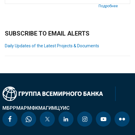
Подробнее
SUBSCRIBE TO EMAIL ALERTS
Daily Updates of the Latest Projects & Documents
МБРР
МАР
МФК
МАГИ
МЦУИС