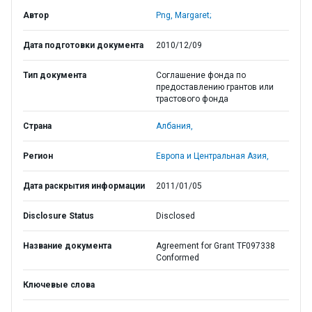
Автор
Png, Margaret;
Дата подготовки документа
2010/12/09
Тип документа
Соглашение фонда по
предоставлению грантов или
трастового фонда
Страна
Албания,
Регион
Европа и Центральная Азия,
Дата раскрытия информации
2011/01/05
Disclosure Status
Disclosed
Название документа
Agreement for Grant TF097338
Conformed
Ключевые слова