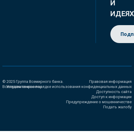
И
ИДЕЯ
Подп
© 2025 Группа Всемирного банка.
Правовая информация
Все права сохранены.
Уведомление о порядке использования конфиденциальных данных
Доступность сайта
Доступ к информации
Предупреждение о мошенничестве
Подать жалобу