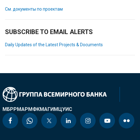
См. документы по проектам
SUBSCRIBE TO EMAIL ALERTS
Daily Updates of the Latest Projects & Documents
МБРР
МАР
МФК
МАГИ
МЦУИС