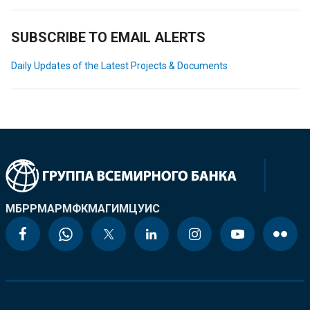
SUBSCRIBE TO EMAIL ALERTS
Daily Updates of the Latest Projects & Documents
МБРР
МАР
МФК
МАГИ
МЦУИС