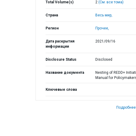
Total Volume(s)
2
(См. все тома)
Страна
Весь мир,
Регион
Прочее,
Дата раскрытия
2021/09/16
информации
Disclosure Status
Disclosed
Название документа
Nesting of REDD+ Initiat
Manual for Policymaker
Ключевые слова
Подробнее