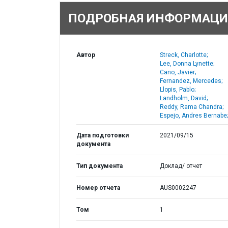
ПОДРОБНАЯ ИНФОРМАЦИ
Автор
Streck, Charlotte;
Lee, Donna Lynette;
Cano, Javier;
Fernandez, Mercedes;
Llopis, Pablo;
Landholm, David;
Reddy, Rama Chandra;
Espejo, Andres Bernabe;
Дата подготовки
2021/09/15
документа
Тип документа
Доклад/ отчет
Номер отчета
AUS0002247
Том
1