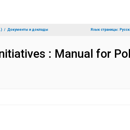
.)
Документы и доклады
Язык страницы:
Русск
itiatives : Manual for Po
)