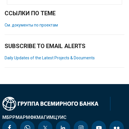
ССЫЛКИ ПО ТЕМЕ
См. документы по проектам
SUBSCRIBE TO EMAIL ALERTS
Daily Updates of the Latest Projects & Documents
МБРР
МАР
МФК
МАГИ
МЦУИС