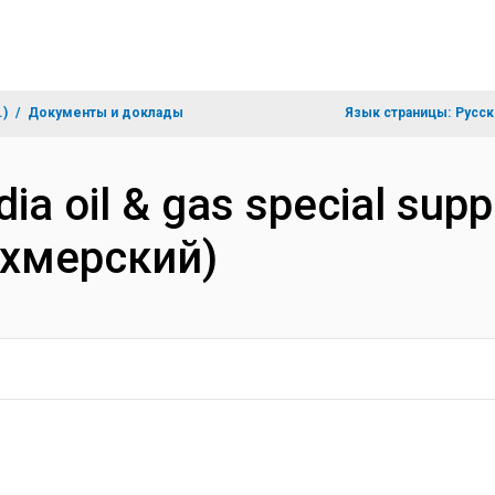
.)
Документы и доклады
Язык страницы:
Русск
a oil & gas special suppl
(Кхмерский)