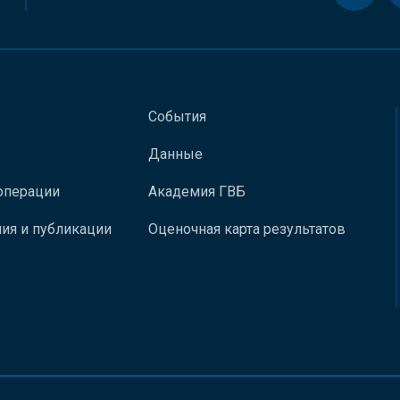
События
Данные
операции
Академия ГВБ
ия и публикации
Оценочная карта результатов