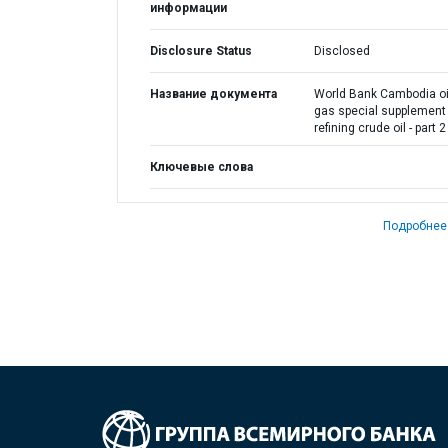
информации
Disclosure Status
Disclosed
Название документа
World Bank Cambodia oi
gas special supplement 
refining crude oil - part 2
Ключевые слова
Подробнее