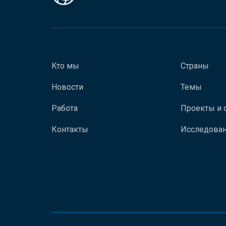
Кто мы
Страны
Новости
Темы
Работа
Проекты и 
Контакты
Исследован