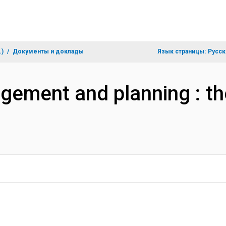
.)
Документы и доклады
Язык страницы:
Русск
gement and planning : th