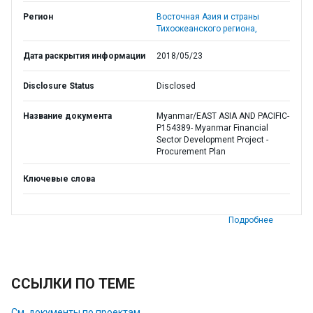
Регион
Восточная Азия и страны
Тихоокеанского региона,
Дата раскрытия информации
2018/05/23
Disclosure Status
Disclosed
Название документа
Myanmar/EAST ASIA AND PACIFIC-
P154389- Myanmar Financial
Sector Development Project -
Procurement Plan
Ключевые слова
Подробнее
ССЫЛКИ ПО ТЕМЕ
См. документы по проектам