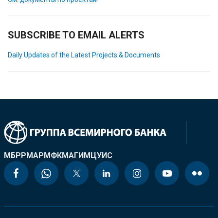
SUBSCRIBE TO EMAIL ALERTS
Daily Updates of the Latest Projects & Documents
МБРР
МАР
МФК
МАГИ
МЦУИС