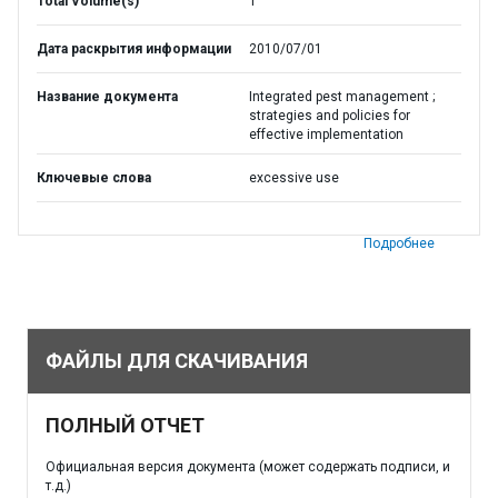
Total Volume(s)
1
Дата раскрытия информации
2010/07/01
Название документа
Integrated pest management ;
strategies and policies for
effective implementation
Ключевые слова
excessive use
Подробнее
ФАЙЛЫ ДЛЯ СКАЧИВАНИЯ
ПОЛНЫЙ ОТЧЕТ
Официальная версия документа (может содержать подписи, и
т.д.)