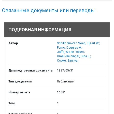
Связанные документы или переводы
ПОДРОБНАЯ ИНФОРМАЦИЯ
Автор
Schillhorn-Van Veen, Tjaart W.;
Forno, Douglas A.;
Joffe, Steen Robert;
Umali-Deininger, Dina L.;
Cooke, Sanjiva;
Дата подготовки документа
1997/05/31
Тип документа
Публикации
Номер отчета
16681
Том
1