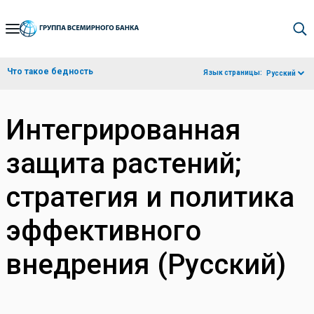
Skip
to
Main
Что такое бедность
Язык страницы:
Русский
Navigation
Интегрированная
защита растений;
стратегия и политика
эффективного
внедрения (Русский)