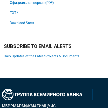
Официальная версия (PDF)
TXT*
Download Stats
SUBSCRIBE TO EMAIL ALERTS
Daily Updates of the Latest Projects & Documents
МБРР
МАР
МФК
МАГИ
МЦУИС