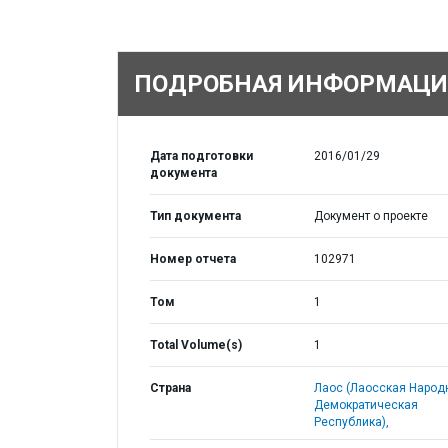
ПОДРОБНАЯ ИНФОРМАЦИ
Дата подготовки
2016/01/29
документа
Тип документа
Документ о проекте
Номер отчета
102971
Том
1
Total Volume(s)
1
Страна
Лаос (Лаосская Народ
Демократическая
Республика),