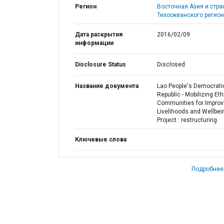
Регион
Восточная Азия и стр
Тихоокеанского регион
Дата раскрытия
2016/02/09
информации
Disclosure Status
Disclosed
Название документа
Lao People's Democrati
Republic - Mobilizing Eth
Communities for Impro
Livelihoods and Wellbei
Project : restructuring
Ключевые слова
Подробнее