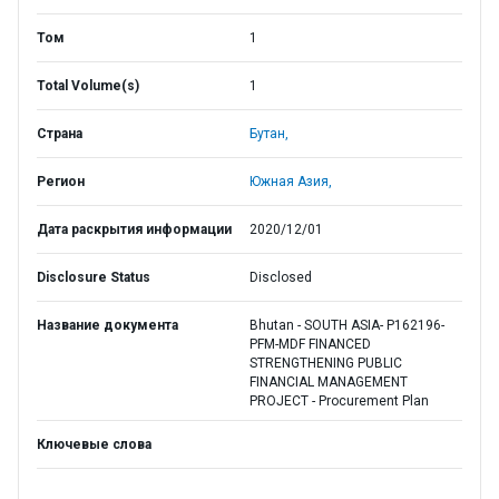
Том
1
Total Volume(s)
1
Страна
Бутан,
Регион
Южная Азия,
Дата раскрытия информации
2020/12/01
Disclosure Status
Disclosed
Название документа
Bhutan - SOUTH ASIA- P162196-
PFM-MDF FINANCED
STRENGTHENING PUBLIC
FINANCIAL MANAGEMENT
PROJECT - Procurement Plan
Ключевые слова