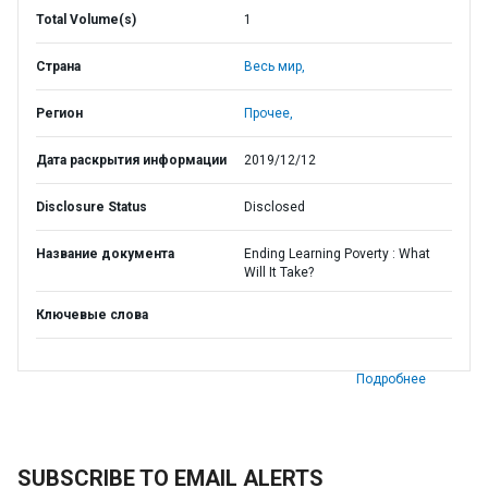
Total Volume(s)
1
Страна
Весь мир,
Регион
Прочее,
Дата раскрытия информации
2019/12/12
Disclosure Status
Disclosed
Название документа
Ending Learning Poverty : What
Will It Take?
Ключевые слова
Подробнее
SUBSCRIBE TO EMAIL ALERTS