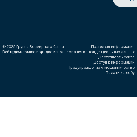
© 2025 Группа Всемирного банка.
Правовая информация
Все права сохранены.
Уведомление о порядке использования конфиденциальных данных
Доступность сайта
Доступ к информации
Предупреждение о мошенничестве
Подать жалобу