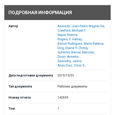
ПОДРОБНАЯ ИНФОРМАЦИЯ
Автор
Azevedo, Joao Pedro Wagner De;
Crawford, Michael F.;
Nayar, Reema;
Rogers, F. Halsey;
Barron Rodriguez, Maria Rebeca;
Ding, Elaine Yi Zhong;
Gutierrez Bernal, Marcela;
Dixon, Annette;
Saavedra, Jaime;
Arias Diaz, Omar S.;
Дата подготовки документа
2019/10/01
Тип документа
Рабочие документы
Номер отчета
142659
Том
1