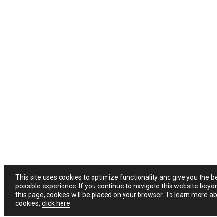
This site uses cookies to optimize functionality and give you the b
possible experience. If you continue to navigate this website beyo
this page, cookies will be placed on your browser. To learn more a
cookies,
click here
.