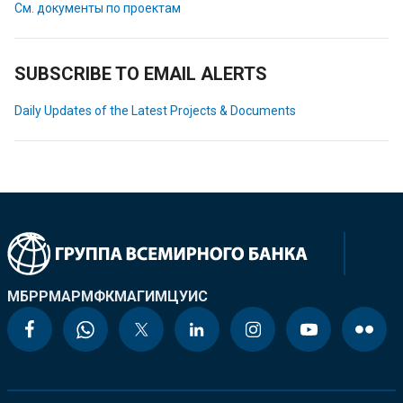
См. документы по проектам
SUBSCRIBE TO EMAIL ALERTS
Daily Updates of the Latest Projects & Documents
МБРР
МАР
МФК
МАГИ
МЦУИС