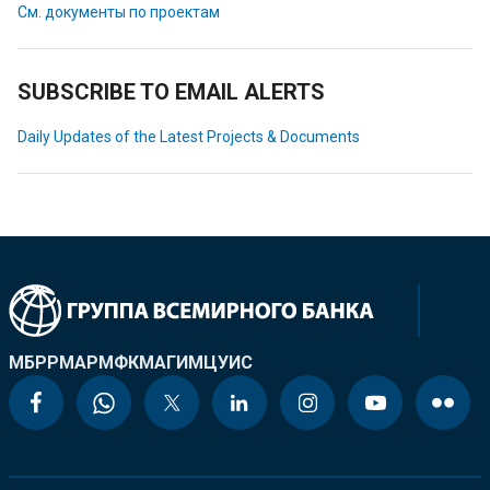
См. документы по проектам
SUBSCRIBE TO EMAIL ALERTS
Daily Updates of the Latest Projects & Documents
МБРР
МАР
МФК
МАГИ
МЦУИС