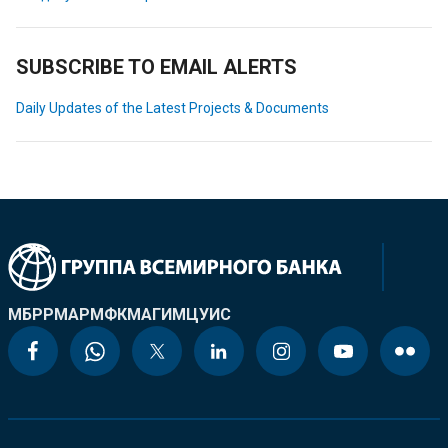
SUBSCRIBE TO EMAIL ALERTS
Daily Updates of the Latest Projects & Documents
МБРР
МАР
МФК
МАГИ
МЦУИС