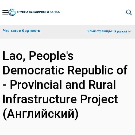
Skip
to
Main
Что такое бедность
Язык страницы:
Русский
Navigation
Lao, People's
Democratic Republic of
- Provincial and Rural
Infrastructure Project
(Английский)