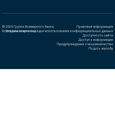
© 2025 Группа Всемирного банка.
Правовая информация
Все права сохранены.
Уведомление о порядке использования конфиденциальных данных
Доступность сайта
Доступ к информации
Предупреждение о мошенничестве
Подать жалобу