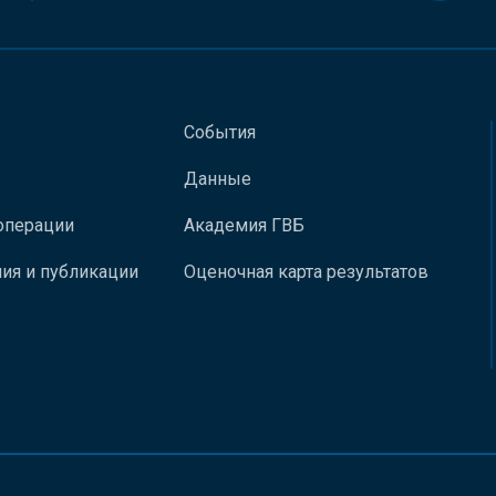
События
Данные
операции
Академия ГВБ
ия и публикации
Оценочная карта результатов