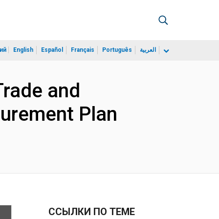
ий
English
Español
Français
Português
العربية
Trade and
curement Plan
ССЫЛКИ ПО ТЕМЕ