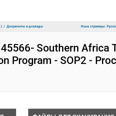
.)
Документы и доклады
Язык страницы:
Русск
145566- Southern Africa 
tion Program - SOP2 - Pro