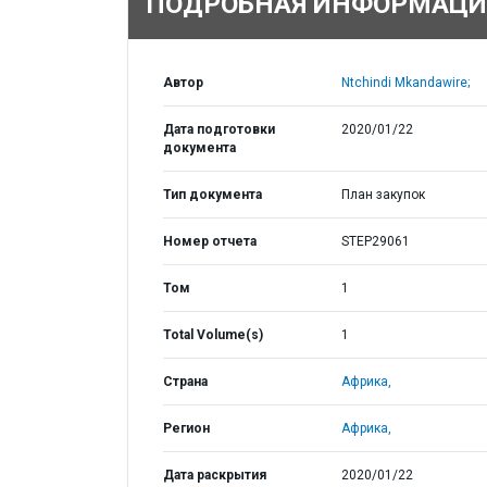
ПОДРОБНАЯ ИНФОРМАЦИ
Автор
Ntchindi Mkandawire;
Дата подготовки
2020/01/22
документа
Тип документа
План закупок
Номер отчета
STEP29061
Том
1
Total Volume(s)
1
Страна
Африка,
Регион
Африка,
Дата раскрытия
2020/01/22