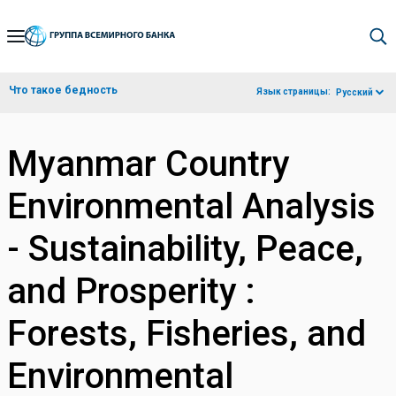
Skip
to
Main
Что такое бедность
Язык страницы:
Русский
Navigation
Myanmar Country
Environmental Analysis
- Sustainability, Peace,
and Prosperity :
Forests, Fisheries, and
Environmental