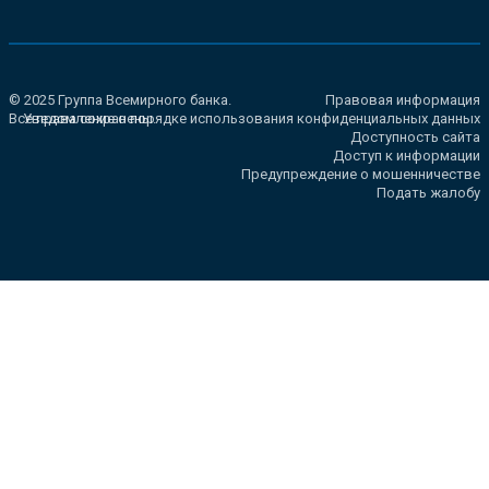
© 2025 Группа Всемирного банка.
Правовая информация
Все права сохранены.
Уведомление о порядке использования конфиденциальных данных
Доступность сайта
Доступ к информации
Предупреждение о мошенничестве
Подать жалобу