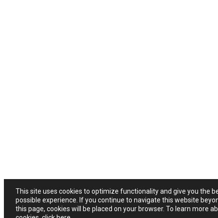
This site uses cookies to optimize functionality and give you the b
possible experience. If you continue to navigate this website beyo
this page, cookies will be placed on your browser. To learn more a
cookies,
click here
.