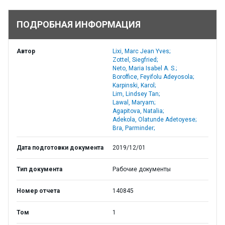
ПОДРОБНАЯ ИНФОРМАЦИЯ
Автор
Lixi, Marc Jean Yves;
Zottel, Siegfried;
Neto, Maria Isabel A. S.;
Boroffice, Feyifolu Adeyosola;
Karpinski, Karol;
Lim, Lindsey Tan;
Lawal, Maryam;
Agapitova, Natalia;
Adekola, Olatunde Adetoyese;
Bra, Parminder;
Дата подготовки документа
2019/12/01
Тип документа
Рабочие документы
Номер отчета
140845
Том
1