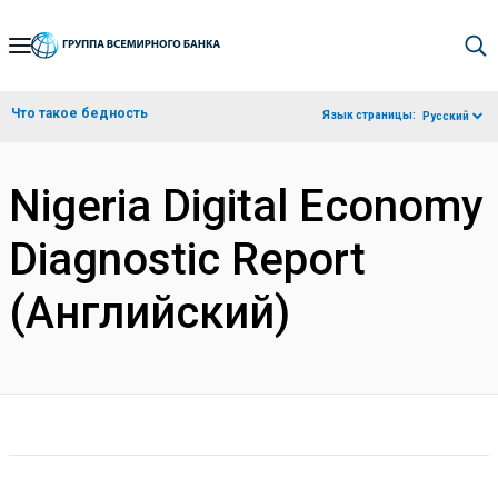
Skip
to
Main
Что такое бедность
Язык страницы:
Русский
Navigation
Nigeria Digital Economy
Diagnostic Report
(Английский)