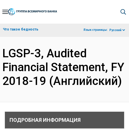
Skip
to
Main
Что такое бедность
Язык страницы:
Русский
Navigation
LGSP-3, Audited
Financial Statement, FY
2018-19 (Английский)
ПОДРОБНАЯ ИНФОРМАЦИЯ