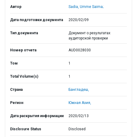
Автор
Sadia, Umme Saima;
Дата подготовки документа
2020/02/09
Тип документа
Документ о результатах
аудиторской проверки
Номер отчета
AUD0028030
Том
1
Total Volume(s)
1
Страна
Бангладеш,
Регион
Южная Азия,
Дата раскрытия информации
2020/02/13
Disclosure Status
Disclosed