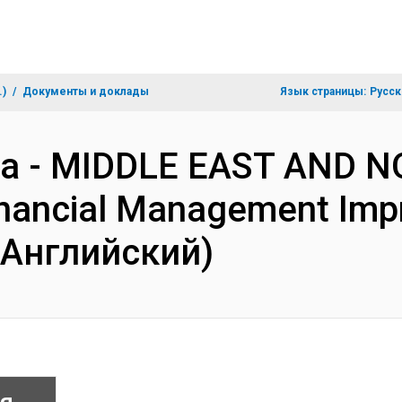
.)
Документы и доклады
Язык страницы:
Русск
za - MIDDLE EAST AND 
inancial Management Impr
(Английский)