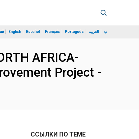
ий
English
Español
Français
Português
العربية
NORTH AFRICA-
ovement Project -
ССЫЛКИ ПО ТЕМЕ