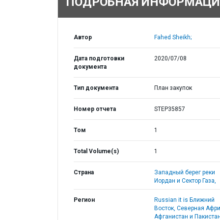
ПОДРОБНАЯ ИНФОРМАЦИ
Автор
Fahed Sheikh;
Дата подготовки
2020/07/08
документа
Тип документа
План закупок
Номер отчета
STEP35857
Том
1
Total Volume(s)
1
Страна
Западный берег реки
Иордан и Сектор Газа,
Регион
Russian it is Ближний
Восток, Северная Афри
Афганистан и Пакистан