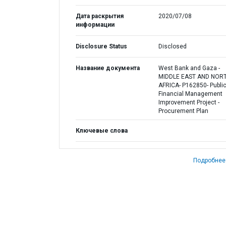
Дата раскрытия
2020/07/08
информации
Disclosure Status
Disclosed
Название документа
West Bank and Gaza -
MIDDLE EAST AND NOR
AFRICA- P162850- Publi
Financial Management
Improvement Project -
Procurement Plan
Ключевые слова
Подробнее