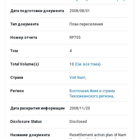
Дата подготовки документа
2008/08/01
Тип документа
План переселения
Номер отчета
RP755
Том
4
Total Volume(s)
10
(См. все тома)
Страна
Viet Nam,
Регион
Восточная Азия и страны
Тихоокеанского региона,
Дата раскрытия информации
2008/11/20
Disclosure Status
Disclosed
Название документа
Resettlement action plan of Nam