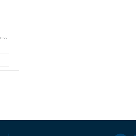
nical