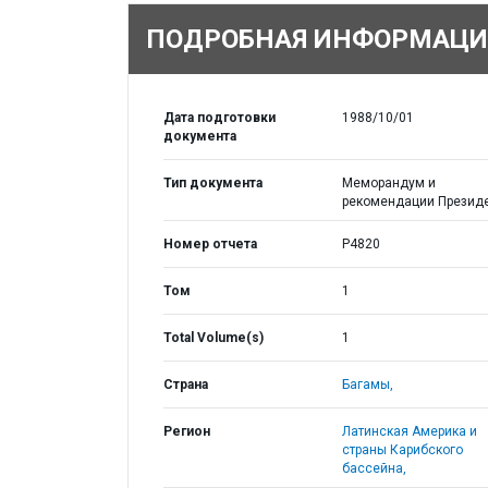
ПОДРОБНАЯ ИНФОРМАЦИ
Дата подготовки
1988/10/01
документа
Тип документа
Меморандум и
рекомендации Презид
Номер отчета
P4820
Том
1
Total Volume(s)
1
Страна
Багамы,
Регион
Латинская Америка и
страны Карибского
бассейна,