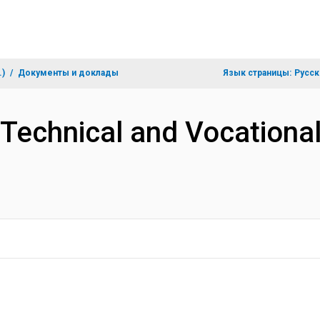
.)
Документы и доклады
Язык страницы:
Русск
echnical and Vocational 