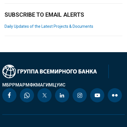
SUBSCRIBE TO EMAIL ALERTS
Daily Updates of the Latest Projects & Documents
МБРР
МАР
МФК
МАГИ
МЦУИС