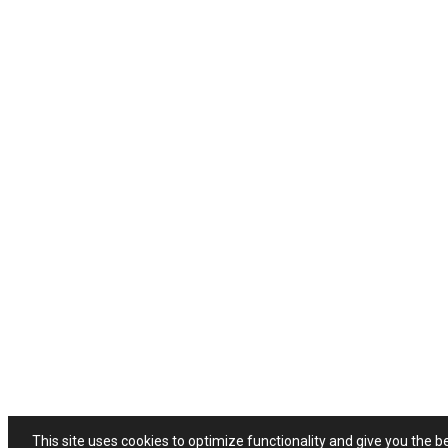
This site uses cookies to optimize functionality and give you the b