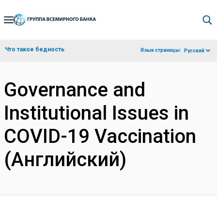
Skip
to
Main
Что такое бедность
Язык страницы:
Русский
Navigation
Governance and
Institutional Issues in
COVID-19 Vaccination
(Английский)