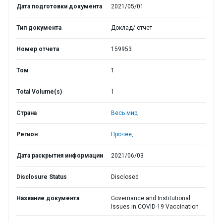
Дата подготовки документа
2021/05/01
Тип документа
Доклад/ отчет
Номер отчета
159953
Том
1
Total Volume(s)
1
Страна
Весь мир,
Регион
Прочее,
Дата раскрытия информации
2021/06/03
Disclosure Status
Disclosed
Название документа
Governance and Institutional
Issues in COVID-19 Vaccination