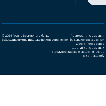
© 2025 Группа Всемирного банка.
Правовая информация
Все права сохранены.
Уведомление о порядке использования конфиденциальных данных
Доступность сайта
Доступ к информации
Предупреждение о мошенничестве
Подать жалобу