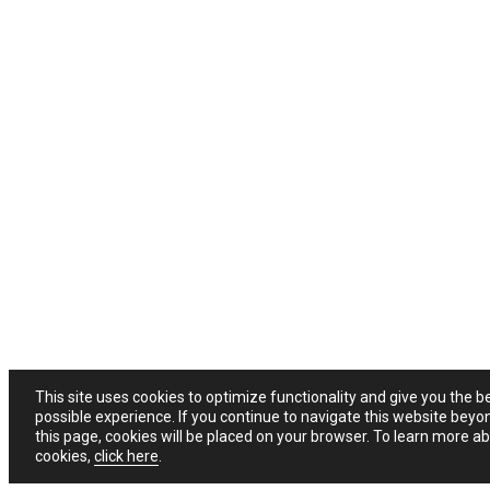
This site uses cookies to optimize functionality and give you the b
possible experience. If you continue to navigate this website beyo
this page, cookies will be placed on your browser. To learn more a
cookies,
click here
.