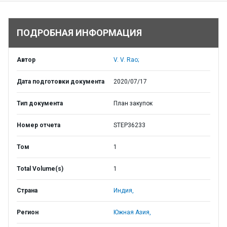
ПОДРОБНАЯ ИНФОРМАЦИЯ
Автор
V. V. Rao;
Дата подготовки документа
2020/07/17
Тип документа
План закупок
Номер отчета
STEP36233
Том
1
Total Volume(s)
1
Страна
Индия,
Регион
Южная Азия,