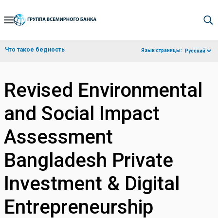
Skip
to
Main
Что такое бедность
Язык страницы:
Русский
Navigation
Revised Environmental
and Social Impact
Assessment
Bangladesh Private
Investment & Digital
Entrepreneurship