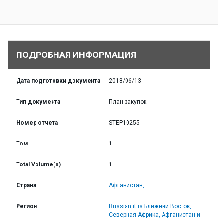
ПОДРОБНАЯ ИНФОРМАЦИЯ
Дата подготовки документа
2018/06/13
Тип документа
План закупок
Номер отчета
STEP10255
Том
1
Total Volume(s)
1
Страна
Афганистан,
Регион
Russian it is Ближний Восток,
Северная Африка, Афганистан и