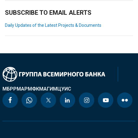
SUBSCRIBE TO EMAIL ALERTS
Daily Updates of the Latest Projects & Documents
МБРР
МАР
МФК
МАГИ
МЦУИС