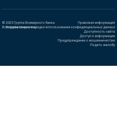
© 2025 Группа Всемирного банка.
Правовая информация
Все права сохранены.
Уведомление о порядке использования конфиденциальных данных
Доступность сайта
Доступ к информации
Предупреждение о мошенничестве
Подать жалобу