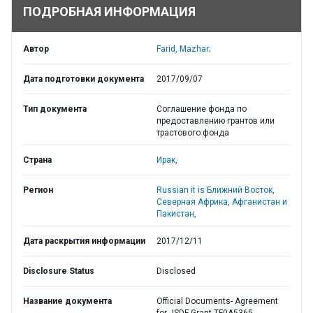
ПОДРОБНАЯ ИНФОРМАЦИЯ
Автор
Farid, Mazhar;
Дата подготовки документа
2017/09/07
Тип документа
Соглашение фонда по
предоставлению грантов или
трастового фонда
Страна
Ирак,
Регион
Russian it is Ближний Восток,
Северная Африка, Афганистан и
Пакистан,
Дата раскрытия информации
2017/12/11
Disclosure Status
Disclosed
Название документа
Official Documents- Agreement