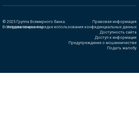
© 2025 Группа Всемирного банка.
Правовая информация
Все права сохранены.
Уведомление о порядке использования конфиденциальных данных
Доступность сайта
Доступ к информации
Предупреждение о мошенничестве
Подать жалобу