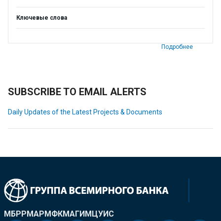
Ключевые слова
Подробнее
SUBSCRIBE TO EMAIL ALERTS
Daily Updates of the Latest Projects & Documents
МБРР
МАР
МФК
МАГИ
МЦУИС