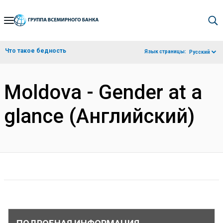
Skip
to
Main
Что такое бедность
Язык страницы:
Русский
Navigation
Moldova - Gender at a
glance (Английский)