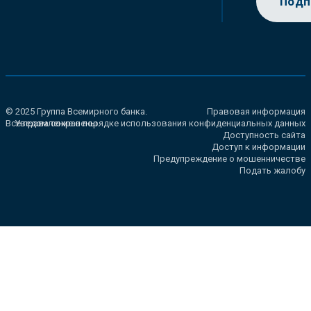
Подп
© 2025 Группа Всемирного банка.
Правовая информация
Все права сохранены.
Уведомление о порядке использования конфиденциальных данных
Доступность сайта
Доступ к информации
Предупреждение о мошенничестве
Подать жалобу