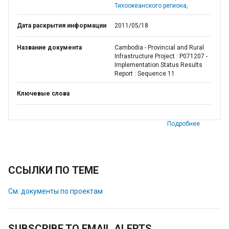
Тихоокеанского региона,
Дата раскрытия информации
2011/05/18
Название документа
Cambodia - Provincial and Rural
Infrastructure Project : P071207 -
Implementation Status Results
Report : Sequence 11
Ключевые слова
Подробнее
ССЫЛКИ ПО ТЕМЕ
См. документы по проектам
SUBSCRIBE TO EMAIL ALERTS