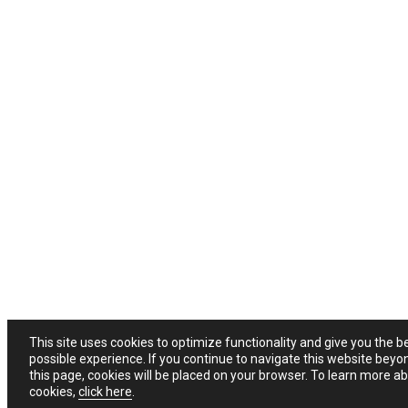
This site uses cookies to optimize functionality and give you the b
possible experience. If you continue to navigate this website beyo
this page, cookies will be placed on your browser. To learn more a
cookies,
click here
.