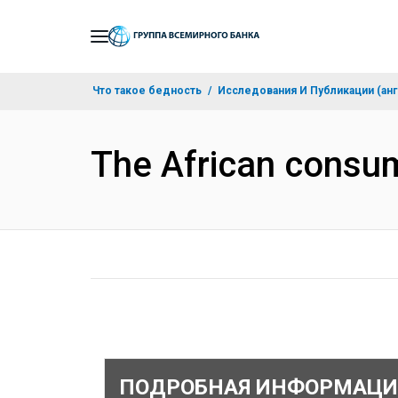
Skip
to
Main
Что такое бедность
Исследования И Публикации (анг
Navigation
The African consum
ПОДРОБНАЯ ИНФОРМАЦИ