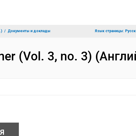
.)
Документы и доклады
Язык страницы:
Русск
er (Vol. 3, no. 3) (Англ
Я