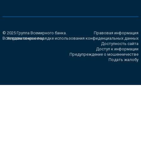
© 2025 Группа Всемирного банка.
Правовая информация
Все права сохранены.
Уведомление о порядке использования конфиденциальных данных
Доступность сайта
Доступ к информации
Предупреждение о мошенничестве
Подать жалобу