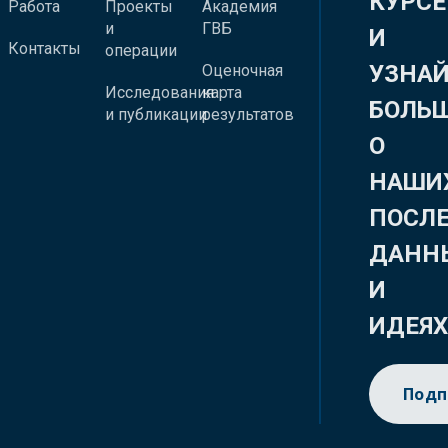
КУРСЕ
Работа
Проекты
Академия
и
ГВБ
И
Контакты
операции
УЗНА
Оценочная
Исследования
карта
БОЛЬ
и публикации
результатов
О
НАШИ
ПОСЛ
ДАНН
И
ИДЕЯ
Подп