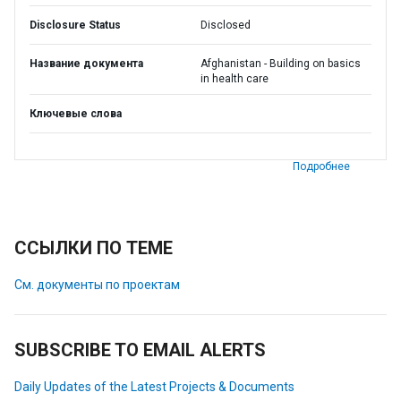
Disclosure Status
Disclosed
Название документа
Afghanistan - Building on basics
in health care
Ключевые слова
Подробнее
ССЫЛКИ ПО ТЕМЕ
См. документы по проектам
SUBSCRIBE TO EMAIL ALERTS
Daily Updates of the Latest Projects & Documents