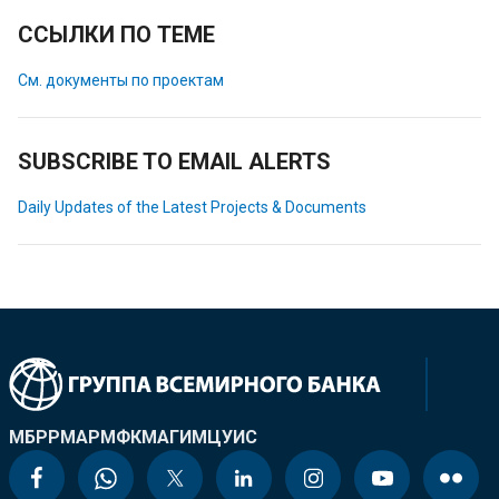
ССЫЛКИ ПО ТЕМЕ
См. документы по проектам
SUBSCRIBE TO EMAIL ALERTS
Daily Updates of the Latest Projects & Documents
МБРР
МАР
МФК
МАГИ
МЦУИС