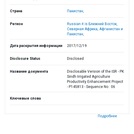
Страна
Пакистан,
Регион
Russian it is Ближний Восток,
Северная Африка, Афганистан и
Пакистан,
Дата раскрытия информации
2017/12/19
Disclosure Status
Disclosed
Название документа
Disclosable Version of the ISR - PK
Sindh Irrigated Agriculture
Productivity Enhancement Project
- P145813 - Sequence No : 06
Ключевые слова
Подробнее