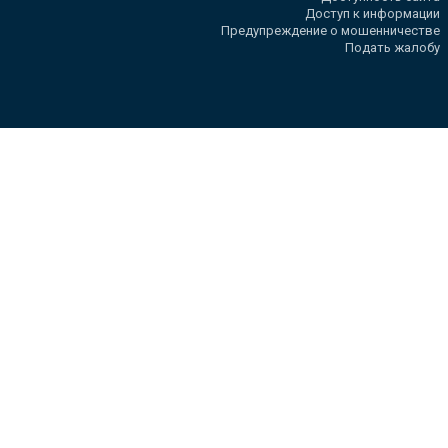
Доступ к информации
Предупреждение о мошенничестве
Подать жалобу