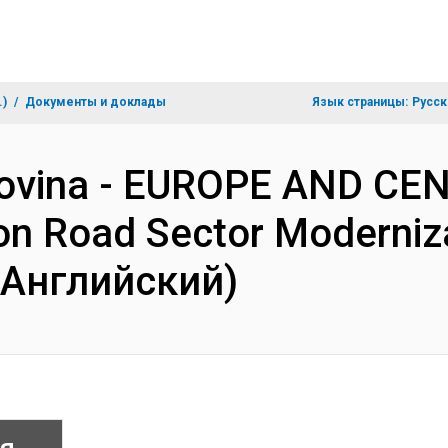
.)
Документы и доклады
Язык страницы:
Русск
govina - EUROPE AND CE
n Road Sector Modernizat
(Английский)