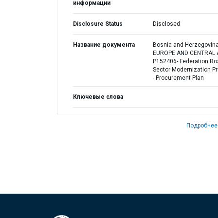
информации
Disclosure Status
Disclosed
Название документа
Bosnia and Herzegovina
EUROPE AND CENTRAL A
P152406- Federation Ro
Sector Modernization Pr
- Procurement Plan
Ключевые слова
Подробнее