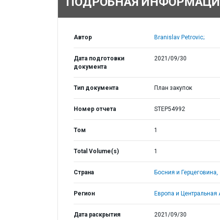
ПОДРОБНАЯ ИНФОРМАЦИ
Автор
Branislav Petrovic;
Дата подготовки
2021/09/30
документа
Тип документа
План закупок
Номер отчета
STEP54992
Том
1
Total Volume(s)
1
Страна
Босния и Герцеговина,
Регион
Европа и Центральная 
Дата раскрытия
2021/09/30