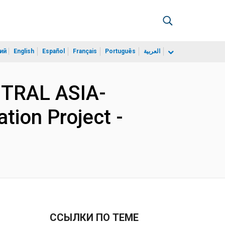
ий
English
Español
Français
Português
العربية
NTRAL ASIA-
ion Project -
ССЫЛКИ ПО ТЕМЕ