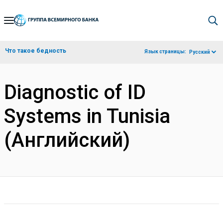
Skip
to
Main
Что такое бедность
Язык страницы:
Русский
Navigation
Diagnostic of ID
Systems in Tunisia
(Английский)