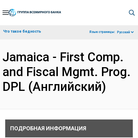
Skip
to
Main
Что такое бедность
Язык страницы:
Русский
Navigation
Jamaica - First Comp.
and Fiscal Mgmt. Prog.
DPL (Английский)
ПОДРОБНАЯ ИНФОРМАЦИЯ