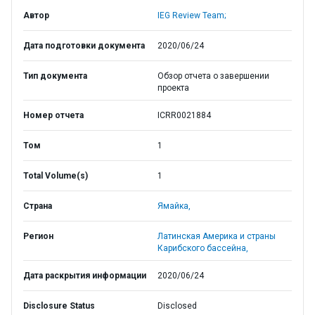
Автор
IEG Review Team;
Дата подготовки документа
2020/06/24
Тип документа
Обзор отчета о завершении
проекта
Номер отчета
ICRR0021884
Том
1
Total Volume(s)
1
Страна
Ямайка,
Регион
Латинская Америка и страны
Карибского бассейна,
Дата раскрытия информации
2020/06/24
Disclosure Status
Disclosed