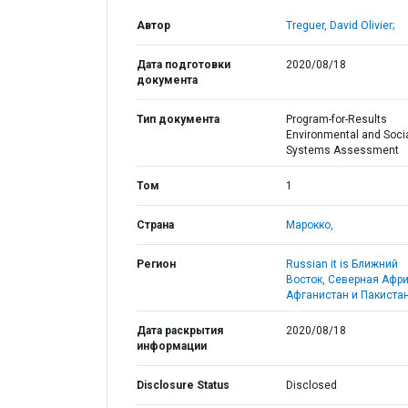
Автор
Treguer, David Olivier;
Дата подготовки
2020/08/18
документа
Тип документа
Program-for-Results
Environmental and Soci
Systems Assessment
Том
1
Страна
Марокко,
Регион
Russian it is Ближний
Восток, Северная Афри
Афганистан и Пакистан
Дата раскрытия
2020/08/18
информации
Disclosure Status
Disclosed