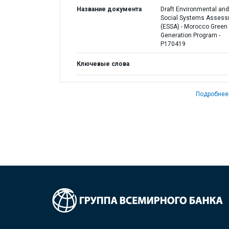
Название документа
Draft Environmental and
Social Systems Asses
(ESSA) - Morocco Green
Generation Program -
P170419
Ключевые слова
Подробнее