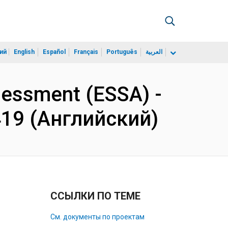
ий
English
Español
Français
Português
العربية
sessment (ESSA) -
419 (Английский)
ССЫЛКИ ПО ТЕМЕ
См. документы по проектам