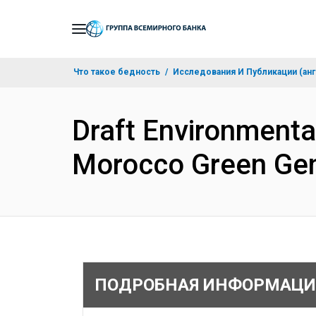
Skip
to
Main
Что такое бедность
Исследования И Публикации (анг
Navigation
Draft Environmenta
Morocco Green Gen
ПОДРОБНАЯ ИНФОРМАЦИ