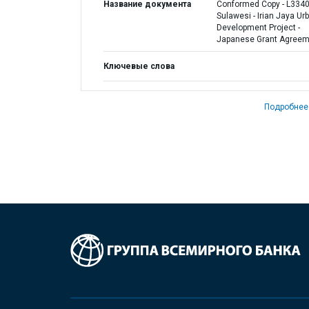
Название документа
Conformed Copy - L3340
Sulawesi - Irian Jaya Ur
Development Project -
Japanese Grant Agreem
Ключевые слова
Подробнее