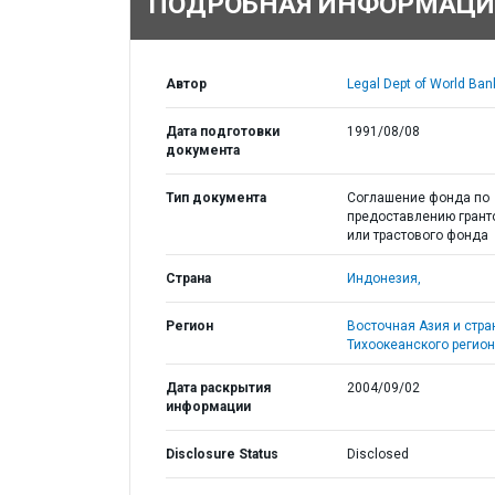
ПОДРОБНАЯ ИНФОРМАЦИ
Автор
Legal Dept of World Ban
Дата подготовки
1991/08/08
документа
Тип документа
Соглашение фонда по
предоставлению грант
или трастового фонда
Страна
Индонезия,
Регион
Восточная Азия и стр
Тихоокеанского регион
Дата раскрытия
2004/09/02
информации
Disclosure Status
Disclosed