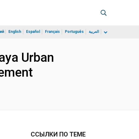
ий
English
Español
Français
Português
العربية
Jaya Urban
eement
ССЫЛКИ ПО ТЕМЕ