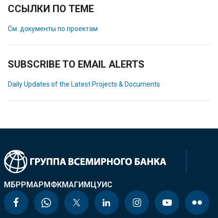
ССЫЛКИ ПО ТЕМЕ
См. документы по проектам
SUBSCRIBE TO EMAIL ALERTS
Daily Updates of the Latest Projects & Documents
МБРР
МАР
МФК
МАГИ
МЦУИС