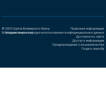
© 2025 Группа Всемирного банка.
Правовая информация
Все права сохранены.
Уведомление о порядке использования конфиденциальных данных
Доступность сайта
Доступ к информации
Предупреждение о мошенничестве
Подать жалобу