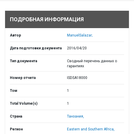
ПОДРОБНАЯ ИНФОРМАЦИЯ
Автор
ManuelSalazar;
Дата подготовки документа
2016/04/20
Тип документа
Сводный перечень данных о
гарантиях
Номер отчета
ISDSA18000
Том
1
Total Volume(s)
1
Страна
Танзания,
Регион
Eastern and Southern Africa,