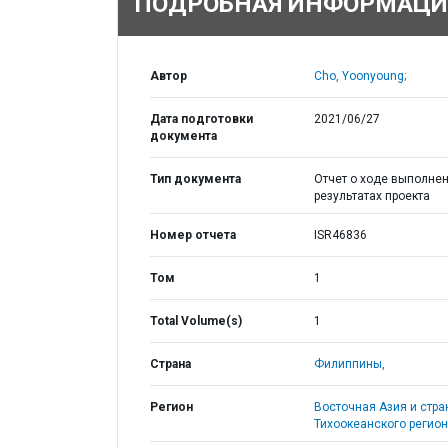
ПОДРОБНАЯ ИНФОРМАЦИ
Автор
Cho, Yoonyoung;
Дата подготовки
2021/06/27
документа
Тип документа
Отчет о ходе выполнен
результатах проекта
Номер отчета
ISR46836
Том
1
Total Volume(s)
1
Страна
Филиппины,
Регион
Восточная Азия и стр
Тихоокеанского регион