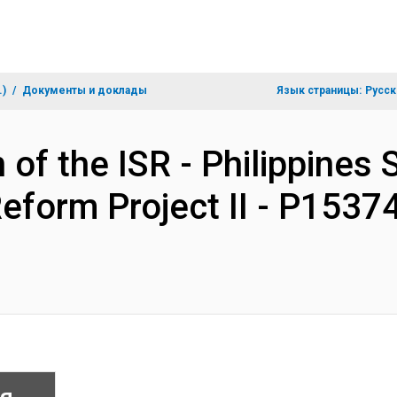
.)
Документы и доклады
Язык страницы:
Русск
 of the ISR - Philippines 
form Project II - P1537