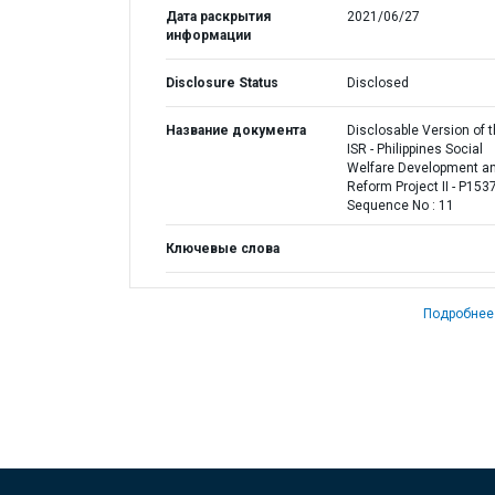
Дата раскрытия
2021/06/27
информации
Disclosure Status
Disclosed
Название документа
Disclosable Version of 
ISR - Philippines Social
Welfare Development a
Reform Project II - P153
Sequence No : 11
Ключевые слова
Подробнее