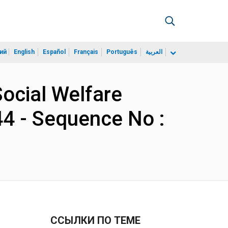
ий
English
Español
Français
Português
العربية
Social Welfare
44 - Sequence No :
ССЫЛКИ ПО ТЕМЕ