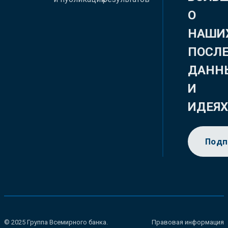
О
НАШИ
ПОСЛ
ДАНН
И
ИДЕЯ
Подп
© 2025 Группа Всемирного банка.
Правовая информация