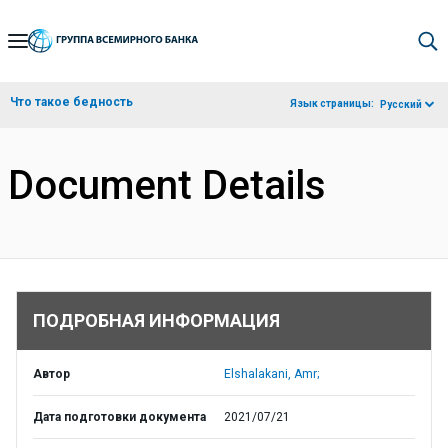
Skip
to
Main
Что такое бедность
Язык страницы:
Русский
Navigation
Document Details
ПОДРОБНАЯ ИНФОРМАЦИЯ
Автор
Elshalakani, Amr;
Дата подготовки документа
2021/07/21