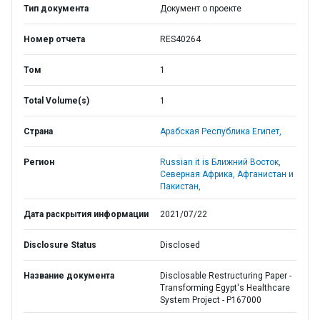
Тип документа
Документ о проекте
Номер отчета
RES40264
Том
1
Total Volume(s)
1
Страна
Арабская Республика Египет,
Регион
Russian it is Ближний Восток,
Северная Африка, Афганистан и
Пакистан,
Дата раскрытия информации
2021/07/22
Disclosure Status
Disclosed
Название документа
Disclosable Restructuring Paper -
Transforming Egypt's Healthcare
System Project - P167000