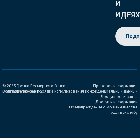
И
ИДЕЯ
Подп
© 2025 Группа Всемирного банка.
Правовая информация
Все права сохранены.
Уведомление о порядке использования конфиденциальных данных
Доступность сайта
Доступ к информации
Предупреждение о мошенничестве
Подать жалобу