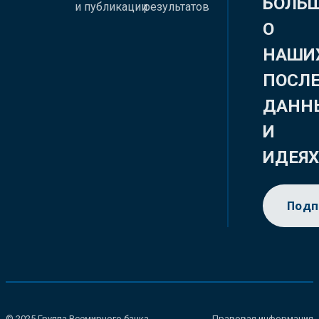
БОЛЬ
и публикации
результатов
О
НАШИ
ПОСЛ
ДАНН
И
ИДЕЯ
Подп
© 2025 Группа Всемирного банка.
Правовая информация