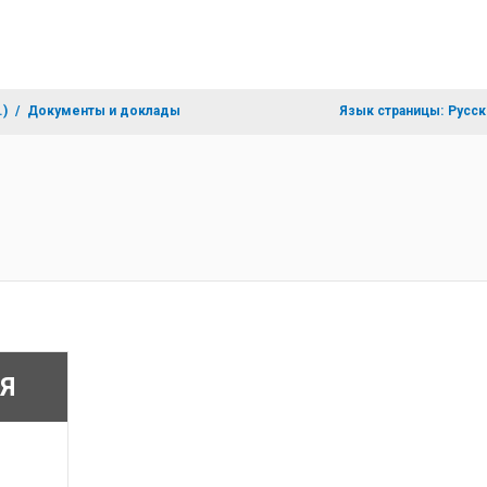
.)
Документы и доклады
Язык страницы:
Русск
Я