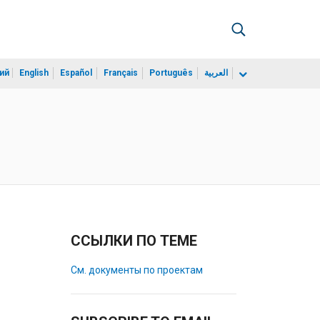
ий
English
Español
Français
Português
العربية
ССЫЛКИ ПО ТЕМЕ
См. документы по проектам