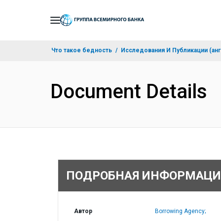
Skip
to
Main
Что такое бедность
Исследования И Публикации (анг
Navigation
Document Details
ПОДРОБНАЯ ИНФОРМАЦИ
Автор
Borrowing Agency;