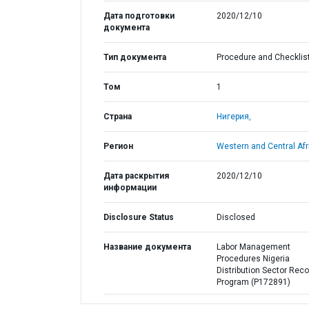
Дата подготовки
2020/12/10
документа
Тип документа
Procedure and Checklis
Том
1
Страна
Нигерия,
Регион
Western and Central Afr
Дата раскрытия
2020/12/10
информации
Disclosure Status
Disclosed
Название документа
Labor Management
Procedures Nigeria
Distribution Sector Rec
Program (P172891)