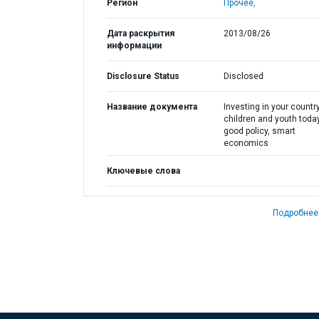
Регион
Прочее,
Дата раскрытия
2013/08/26
информации
Disclosure Status
Disclosed
Название документа
Investing in your countr
children and youth today
good policy, smart
economics
Ключевые слова
Подробнее