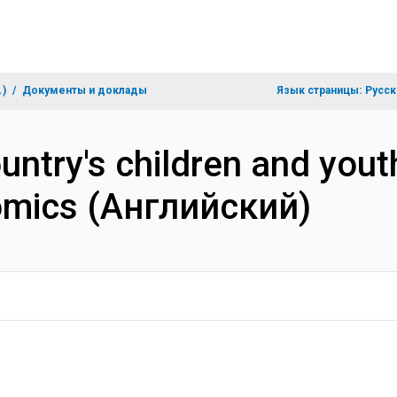
.)
Документы и доклады
Язык страницы:
Русск
ountry's children and you
nomics (Английский)