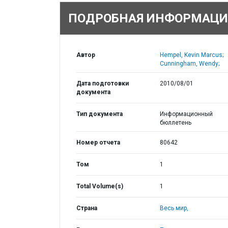
ПОДРОБНАЯ ИНФОРМАЦИ
Автор
Hempel, Kevin Marcus;
Cunningham, Wendy;
Дата подготовки
2010/08/01
документа
Тип документа
Информационный
бюллетень
Номер отчета
80642
Том
1
Total Volume(s)
1
Страна
Весь мир,